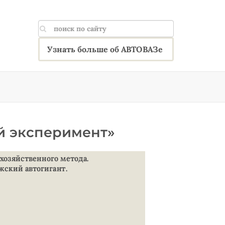
Узнать больше об АВТОВАЗе
й эксперимент»
 хозяйственного метода.
лжский автогигант.