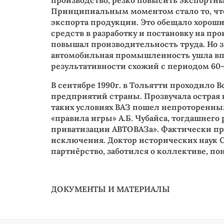
производство, резко повысить экспортн
Принципиальным моментом стало то, что
экспорта продукции. Это обещало хорош
средств в разработку и постановку на п
повышал производительность труда. Но за
автомобильная промышленность ушла впе
результативности схожий с периодом 60-
В сентябре 1990г. в Тольятти проходило 
предприятий страны. Прозвучала острая 
таких условиях ВАЗ пошел непроторенны
«правила игры» А.Б. Чубайса, тогдашнег
приватизации АВТОВАЗа». Фактически пр
исключения. Доктор исторических наук С
партнёрство, заботился о коллективе, п
ДОКУМЕНТЫ И МАТЕРИАЛЫ