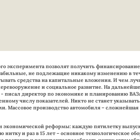
ого эксперимента позволят получить финансировани
стабильные, не подлежащие никакому изменению в те
тывать средства на капитальные вложения. И чем луч
перевооружение и социальное развитие. На дальнейше
 - писал директор по экономике и планированию ВАЗа
нному числу показателей. Никто не станет указывать, 
. Массовое производство автомобиля – сложнейшая з
и экономической реформы: каждую пятилетку выпуска
 нитку и раз в 15 лет – основное технологическое об