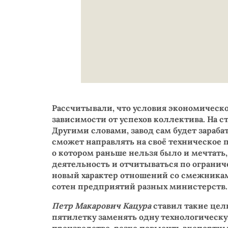
Рассчитывали, что условия экономическ
зависимости от успехов коллектива. На 
Другими словами, завод сам будет зараба
сможет направлять на своё техническое 
о котором раньше нельзя было и мечтать,
деятельность и отчитываться по ограниче
новый характер отношений со смежниками
сотен предприятий разных министерств.
Петр Макарович Кацура
ставил такие цел
пятилетку заменять одну технологическую