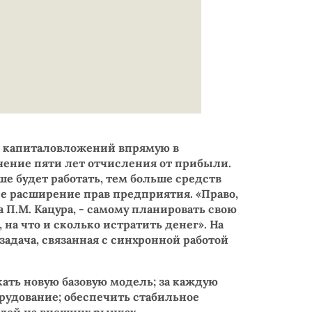
е капиталовложений впрямую в
чение пяти лет отчисления от прибыли.
ше будет работать, тем больше средств
е расширение прав предприятия. «Право,
 П.М. Кацура, - самому планировать свою
на что и сколько истратить денег». На
адача, связанная с синхронной работой
ть новую базовую модель; за каждую
орудование; обеспечить стабильное