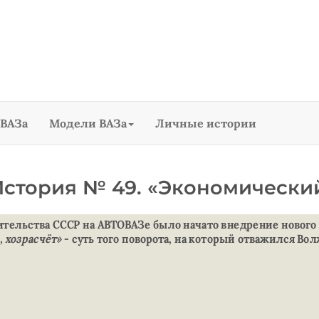
ВАЗа
Модели ВАЗа
Личные истории
История № 49. «Экономически
ительства СССР на АВТОВАЗе было начато внедрение нового
 хозрасчёт»
- суть того поворота, на который отважился Во