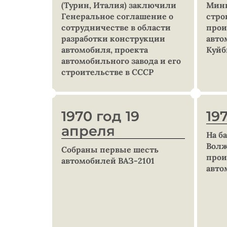
(Турин, Италия) заключили
Мини
Генеральное соглашение о
стро
сотрудничестве в области
прои
разработки конструкции
авто
автомобиля, проекта
Куйб
автомобильного завода и его
строительстве в СССР
1970 год 19
19
апреля
На б
Волж
Собраны первые шесть
прои
автомобилей ВАЗ-2101
авто