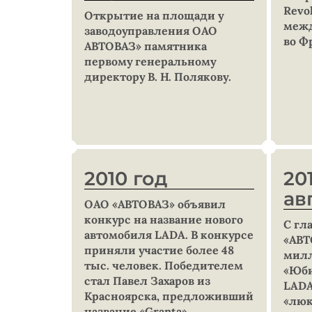
Revo
Открытие на площади у
межд
заводоуправления ОАО
во Ф
АВТОВАЗ» памятника
первому генеральному
директору В. Н. Полякову.
2010 год
20
ав
ОАО «АВТОВАЗ» объявил
конкурс на название нового
С гл
автомобиля LADA. В конкурсе
«АВТ
приняли участие более 48
милл
тыс. человек. Победителем
«Юби
стал Павел Захаров из
LADA
Красноярска, предложивший
«люк
название «Granta».