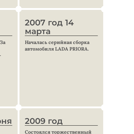
2007 год 14
марта
АЗа
Началась серийная сборка
автомобиля LADA PRIORA.
-
юня
2009 год
Состоялся торжественный