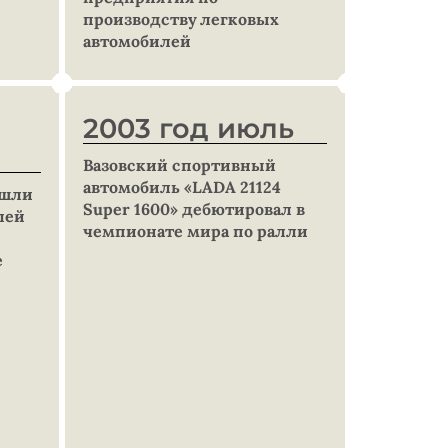
производству легковых
автомобилей
2003 год июль
Вазовский спортивный
автомобиль «LADA 21124
ошли
Super 1600» дебютировал в
лей
чемпионате мира по ралли
е