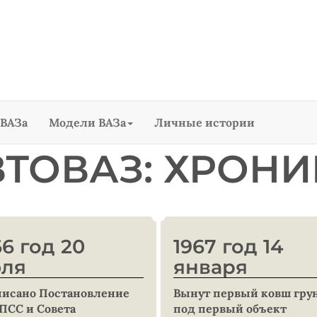
ВАЗа
Модели ВАЗа
Личные истории
ВТОВАЗ: ХРОНИ
66 год 20
1967 год 14
ля
января
исано Постановление
Вынут первый ковш гру
ПСС и Совета
под первый объект