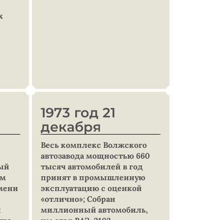
х
1973 год 21
декабря
Весь комплекс Волжского
автозавода мощностью 660
ый
тысяч автомобилей в год
ом
принят в промышленную
амени
эксплуатацию с оценкой
«отлично»; Собран
и
миллионный автомобиль,