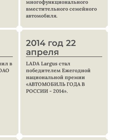
многофункционального
вместительного семейного
автомобиля.
2014 год 22
апреля
пил в
LADA Largus стал
 ОАО
победителем Ежегодной
национальной премии
«АВТОМОБИЛЬ ГОДА В
РОССИИ - 2014».