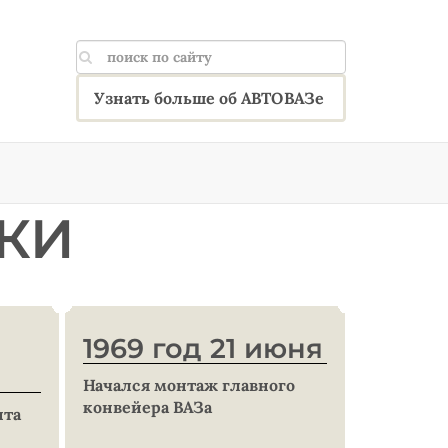
Узнать больше об АВТОВАЗе
КИ
1969 год 21 июня
Начался монтаж главного
конвейера ВАЗа
нта