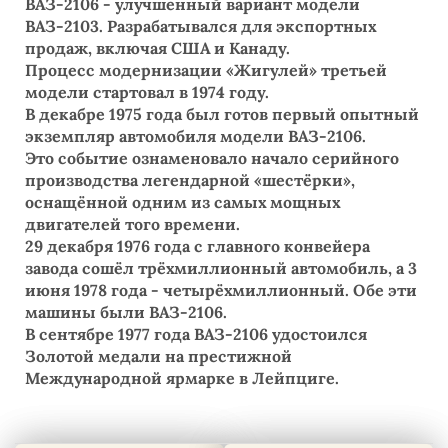
ВАЗ-2106 - улучшенный вариант модели
ВАЗ-2103. Разрабатывался для экспортных
продаж, включая США и Канаду.
Процесс модернизации «Жигулей» третьей
модели стартовал в 1974 году.
В декабре 1975 года был готов первый опытный
экземпляр автомобиля модели ВАЗ-2106.
Это событие ознаменовало начало серийного
производства легендарной «шестёрки»,
оснащённой одним из самых мощных
двигателей того времени.
29 декабря 1976 года с главного конвейера
завода сошёл трёхмиллионный автомобиль, а 3
июня 1978 года - четырёхмиллионный. Обе эти
машины были ВАЗ-2106.
В сентябре 1977 года ВАЗ-2106 удостоился
Золотой медали на престижной
Международной ярмарке в Лейпциге.