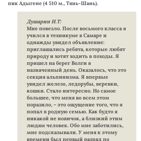
пик Адыгене (4 510 м., Тянь-Шань).
Душарин И.Т:
Мне повезло. После восьмого класса я
учился в техникуме в Самаре и
однажды увидел объявление:
приглашались ребята, которые любят
природу и хотят ходить в походы. Я
пришел на берег Волги в
назначенный день. Оказалось, что это
секция альпинизма. Я впервые
увидел железо, ледорубы, веревки,
кошки. Стало интересно. Но самое
большее, что меня во всем этом
поразило, – это ощущение того, что я
попал в родную семью. Как будто я
никакой не новичок, а близкий этим
людям человек. Обо мне заботились,
мне подсказывали. У меня к этому
времени был первый разряд по