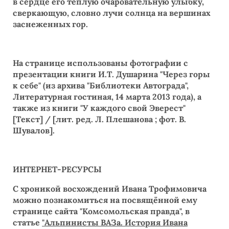
в сердце его тёплую очаровательную улыбку,
сверкающую, словно лучи солнца на вершинах
заснеженных гор.
На странице использованы фотографии с
презентации книги И.Т. Душарина "Через горы
к себе" (из архива "Библиотеки Автограда",
Литературная гостиная, 14 марта 2013 года), а
также из книги "У каждого свой Эверест"
[Текст] / [лит. ред. Л. Плешанова ; фот. В.
Шувалов].
ИНТЕРНЕТ-РЕСУРСЫ
С хроникой восхождений Ивана Трофимовича
можно познакомиться на посвящённой ему
странице сайта "Комсомольская правда", в
статье
"Альпинисты ВАЗа. История Ивана