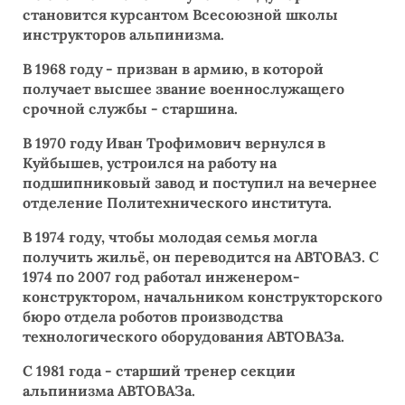
становится курсантом Всесоюзной школы
инструкторов альпинизма.
В 1968 году - призван в армию, в которой
получает высшее звание военнослужащего
срочной службы - старшина.
В 1970 году Иван Трофимович вернулся в
Куйбышев, устроился на работу на
подшипниковый завод и поступил на вечернее
отделение Политехнического института.
В 1974 году, чтобы молодая семья могла
получить жильё, он переводится на АВТОВАЗ. С
1974 по 2007 год работал инженером-
конструктором, начальником конструкторского
бюро отдела роботов производства
технологического оборудования АВТОВАЗа.
С 1981 года - старший тренер секции
альпинизма АВТОВАЗа.