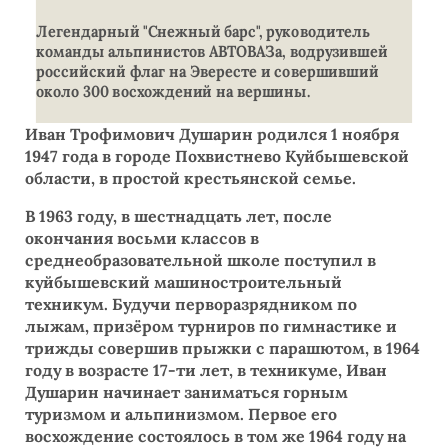
Легендарный "Снежный барс", руководитель
команды альпинистов АВТОВАЗа, водрузившей
российский флаг на Эвересте и совершивший
около 300 восхождений на вершины.
Иван Трофимович Душарин родился 1 ноября
1947 года в городе Похвистнево Куйбышевской
области, в простой крестьянской семье.
В 1963 году, в шестнадцать лет, после
окончания восьми классов в
среднеобразовательной школе поступил в
куйбышевский машиностроительный
техникум. Будучи перворазрядником по
лыжам, призёром турниров по гимнастике и
трижды совершив прыжки с парашютом, в 1964
году в возрасте 17-ти лет, в техникуме, Иван
Душарин начинает заниматься горным
туризмом и альпинизмом. Первое его
восхождение состоялось в том же 1964 году на