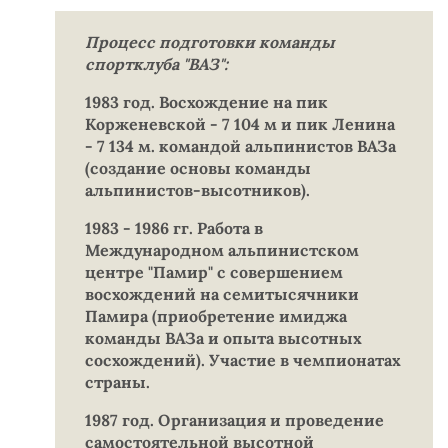
Процесс подготовки команды
спортклуба "ВАЗ":
1983 год. Восхождение на пик
Корженевской - 7 104 м и пик Ленина
- 7 134 м. командой альпинистов ВАЗа
(создание основы команды
альпинистов-высотников).
1983 - 1986 гг. Работа в
Международном альпинистском
центре "Памир" с совершением
восхождений на семитысячники
Памира (приобретение имиджа
команды ВАЗа и опыта высотных
сосхождений). Участие в чемпионатах
страны.
1987 год. Организация и проведение
самостоятельной высотной