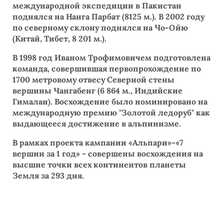
международной экспедиции в Пакистан
поднялся на Нанга Парбат (8125 м.). В 2002 году
по северному склону поднялся на Чо-Ойю
(Китай, Тибет, 8 201 м.).
В 1998 год Иваном Трофимовичем подготовлена
команда, совершившая первопрохождение по
1700 метровому отвесу Северной стены
вершины Чангабенг (6 864 м., Индийские
Гималаи). Восхождение было номинировано на
международную премию "Золотой ледоруб" как
выдающееся достижение в альпинизме.
В рамках проекта кампании «Альпари»-«7
вершин за 1 год» - совершены восхождения на
высшие точки всех континентов планеты
Земля за 293 дня.