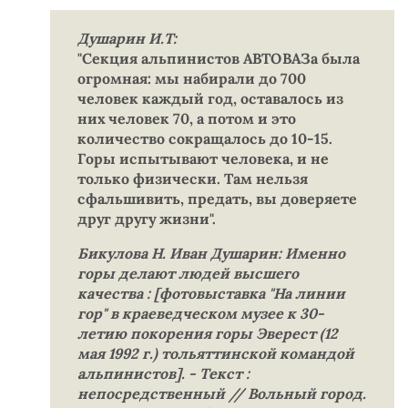
Душарин И.Т:
"Секция альпинистов АВТОВАЗа была
огромная: мы набирали до 700
человек каждый год, оставалось из
них человек 70, а потом и это
количество сокращалось до 10-15.
Горы испытывают человека, и не
только физически. Там нельзя
сфальшивить, предать, вы доверяете
друг другу жизни".
Бикулова Н. Иван Душарин: Именно
горы делают людей высшего
качества : [фотовыставка "На линии
гор" в краеведческом музее к 30-
летию покорения горы Эверест (12
мая 1992 г.) тольяттинской командой
альпинистов]. - Текст :
непосредственный // Вольный город.