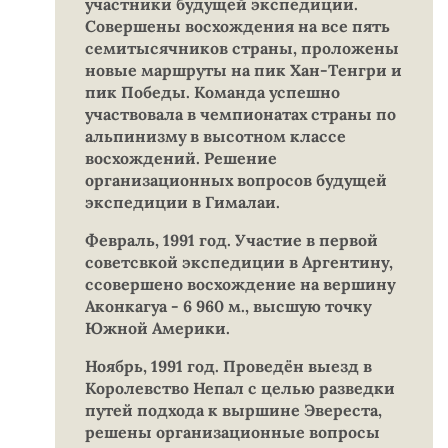
участники будущей экспедиции.
Совершены восхождения на все пять
семитысячников страны, проложены
новые маршруты на пик Хан-Тенгри и
пик Победы. Команда успешно
участвовала в чемпионатах страны по
альпинизму в высотном классе
восхождений. Решение
организационных вопросов будущей
экспедиции в Гималаи.
Февраль, 1991 год. Участие в первой
советсвкой экспедиции в Аргентину,
ссовершено восхождение на вершину
Аконкагуа - 6 960 м., высшую точку
Южной Америки.
Ноябрь, 1991 год. Проведён выезд в
Королевство Непал с целью разведки
путей подхода к выршине Эвереста,
решены организационные вопросы