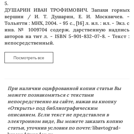
5.
ДУШАРИН ИВАН ТРОФИМОВИЧ. Запахи горных
вершин / И. Т. Душарин, Е. И. Москвичев. -
Тольятти : МНХ, 2004. - 95 с., [16] л. ил. : ил. - Экз. с
инв. № 1009704 содерж. дарственную надпись
авторов на тит л. - ISBN 5-901-832-07-8. - Текст :
непосредственный.
При наличии оцифрованной копии статьи Вы
можете познакомиться с текстами
непосредственно на сайте, нажав на кнопку
«Открыть» под библиографическим
описанием. Если текст не представлен в
электронном виде, Вы можете заказать копию
статьи, уточнив условия по почте:
libavtograd-