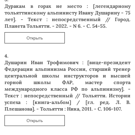
Дуракам в горах не место : [легендарному
тольяттинскому альпинисту Ивану Душарину - 75
лет]. - Текст : непосредственный // Город.
Планета Тольятти. - 2022. - N 6. - С. 54-55.
Открыть
4.
Душарин Иван Трофимович : [вице-президент
Федерации альпинизма России, старший тренер
центральной школы инструкторов и высшей
горной школы ФАР, мастер спорта
международного класса РФ по альпинизму]. -
Текст : непосредственный // Тольятти. Истории
успеха : [книга-альбом] / [гл. ред. Л. В.
Плешанова]. - Тольятти : Ника, 2011. - С. 106-107.
Открыть