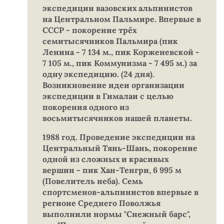
экспедиции вазовских альпинистов
на Центральном Пальмире. Впервые в
СССР - покорение трёх
семитысячников Пальмира (пик
Ленина - 7 134 м., пик Корженевской -
7 105 м., пик Коммунизма - 7 495 м.) за
одну экспедицию. (24 дня).
Возникновение идеи организации
экспедиции в Гималаи с целью
покорения одного из
восьмитысячников нашей планеты.
1988 год. Проведение экспедиции на
Центральный Тянь-Шань, покорение
одной из сложных и красивых
вершин - пик Хан-Тенгри, 6 995 м
(Повелитель неба). Семь
спортсменов-альпинистов впервые в
регионе Среднего Поволжья
выполнили нормы "Снежный барс",