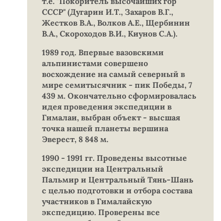
т.е. "Покоритель высочайших гор
СССР" (Дугарин И.Т., Захаров В.Г.,
Жестков В.А., Волков А.Е., Щербинин
В.А., Скороходов В.И., Киунов С.А.).
1989 год. Впервые вазовскими
альпинистами совершено
восхождение на самый северный в
мире семитысячник - пик Победы, 7
439 м. Окончательно сформировалась
идея проведения экспедиции в
Гималаи, выбран объект - высшая
точка нашей планеты вершина
Эверест, 8 848 м.
1990 - 1991 гг. Проведены высотные
экспедиции на Центральный
Пальмир и Центральный Тянь-Шань
с целью подготовки и отбора состава
участников в Гималайскую
экспедицию. Проверены все