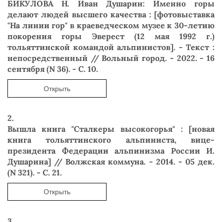
БИКУЛОВА Н. Иван Душарин: Именно горы
делают людей высшего качества : [фотовыставка
"На линии гор" в краеведческом музее к 30-летию
покорения горы Эверест (12 мая 1992 г.)
тольяттинской командой альпинистов]. - Текст :
непосредственный // Вольный город. - 2022. - 16
сентября (N 36). - С. 10.
Открыть
2.
Вышла книга "Сталкеры высокогорья" : [новая
книга тольяттинского альпиниста, вице-
президента Федерации альпинизма России И.
Душарина] // Волжская коммуна. - 2014. - 05 дек.
(N 321). - С. 21.
Открыть
3.