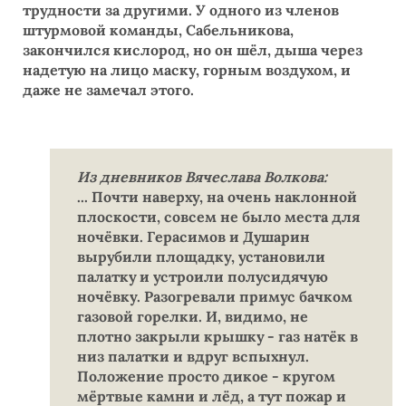
трудности за другими. У одного из членов
штурмовой команды, Сабельникова,
закончился кислород, но он шёл, дыша через
надетую на лицо маску, горным воздухом, и
даже не замечал этого.
Из дневников Вячеслава Волкова:
... Почти наверху, на очень наклонной
плоскости, совсем не было места для
ночёвки. Герасимов и Душарин
вырубили площадку, установили
палатку и устроили полусидячую
ночёвку. Разогревали примус бачком
газовой горелки. И, видимо, не
плотно закрыли крышку - газ натёк в
низ палатки и вдруг вспыхнул.
Положение просто дикое - кругом
мёртвые камни и лёд, а тут пожар и