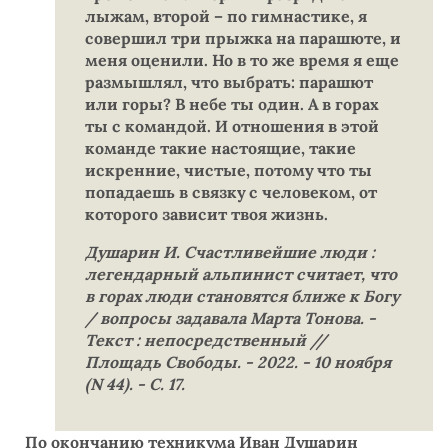
лыжам, второй – по гимнастике, я
совершил три прыжка на парашюте, и
меня оценили. Но в то же время я еще
размышлял, что выбрать: парашют
или горы? В небе ты один. А в горах
ты с командой. И отношения в этой
команде такие настоящие, такие
искренние, чистые, потому что ты
попадаешь в связку с человеком, от
которого зависит твоя жизнь.
Душарин И. Счастливейшие люди :
легендарный альпинист считает, что
в горах люди становятся ближе к Богу
/ вопросы задавала Марта Тонова. -
Текст : непосредственный //
Площадь Свободы. - 2022. - 10 ноября
(N 44). - С. 17.
По окончанию техникума Иван Душарин